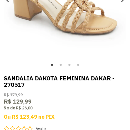
SANDALIA DAKOTA FEMININA DAKAR -
270517
R$ 179,99
R$ 129,99
5
x
de
R$ 26,00
Ou
R$ 123,49
no
PIX
Avalie