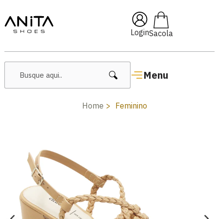
🔥 Lançamentos Femininos
Login
Menu
Home
Feminino