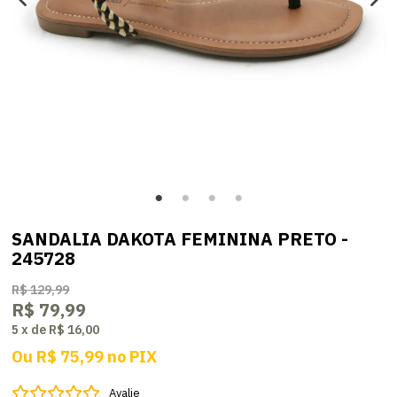
SANDALIA DAKOTA FEMININA PRETO -
245728
R$ 129,99
R$ 79,99
5
x
de
R$ 16,00
Ou
R$ 75,99
no
PIX
Avalie