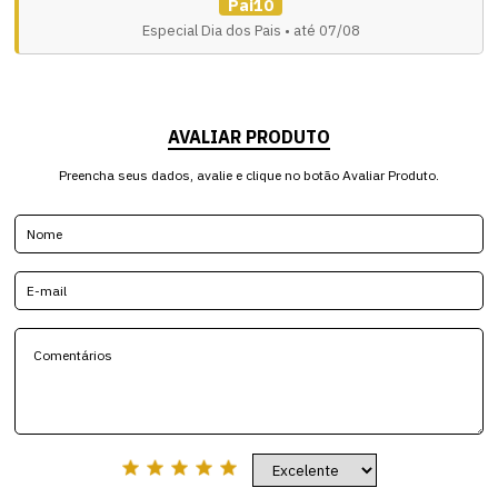
Pai10
Especial Dia dos Pais • até 07/08
AVALIAR PRODUTO
Preencha seus dados, avalie e clique no botão Avaliar Produto.