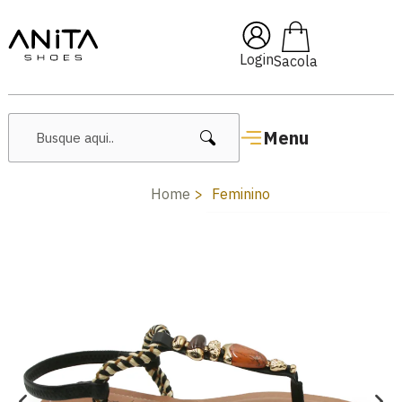
🔥 Lançamentos Femininos
Login
Menu
Home
Feminino