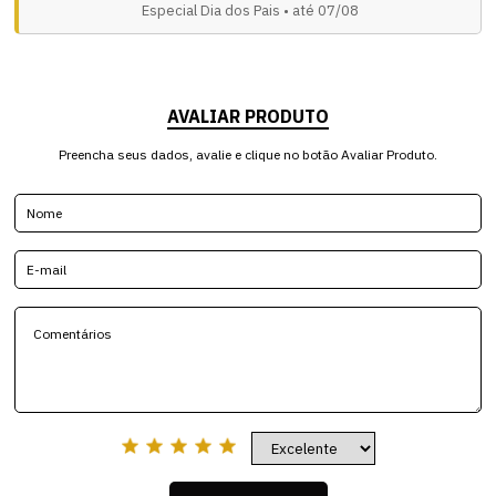
Especial Dia dos Pais • até 07/08
AVALIAR PRODUTO
Preencha seus dados, avalie e clique no botão Avaliar Produto.