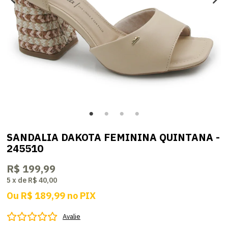
SANDALIA DAKOTA FEMININA QUINTANA -
245510
R$ 199,99
5
x
de
R$ 40,00
Ou
R$ 189,99
no
PIX
Avalie