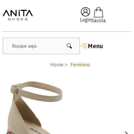
🔥 Lançamentos Femininos
Login
Menu
Home
Feminino