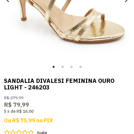
SANDALIA DIVALESI FEMININA OURO
LIGHT - 246203
R$ 279,99
R$ 79,99
5
x
de
R$ 16,00
Ou
R$ 75,99
no
PIX
Avalie