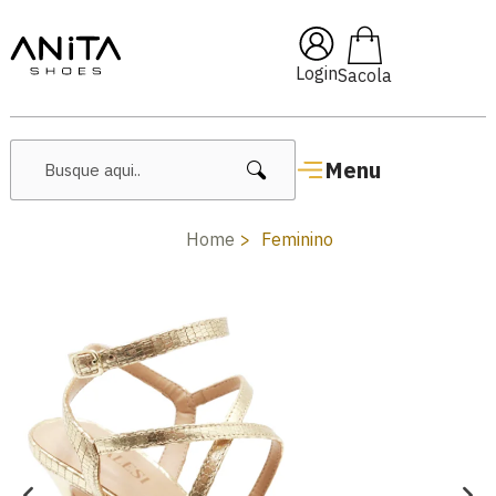
🔥 Lançamentos Femininos
Login
Menu
Home
Feminino