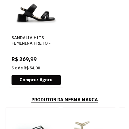
SANDALIA HITS
FEMININA PRETO -
251936
R$
269,99
5
x
de
R$ 54,00
PRODUTOS DA MESMA MARCA