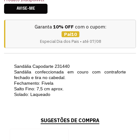
AVISE-ME
Garanta
10% OFF
com o cupom:
Pai10
Especial Dia dos Pais • até 07/08
Sandália Capodarte 231440
Sandália confeccionada em couro com contraforte
fechado e tira no cabedal.
Fechamento: Fivela
Salto Fino: 7,5 cm aprox.
Solado: Laqueado
SUGESTÕES DE COMPRA