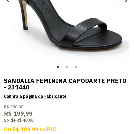
SANDALIA FEMININA CAPODARTE PRETO
- 231440
R$ 290,00
R$ 199,99
5
x
de
R$ 40,00
Ou
R$ 189,99
no
PIX