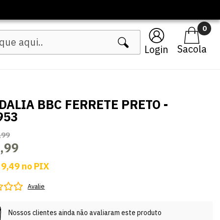
0
Login
DALIA BBC FERRETE PRETO -
953
,99
,99
 9,49
no
PIX
Avalie
Nossos clientes ainda não avaliaram este produto