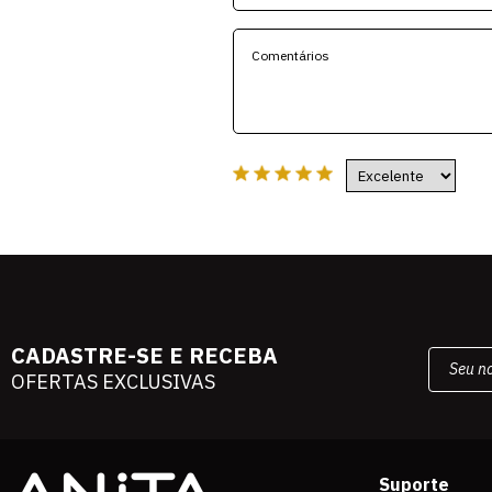
CADASTRE-SE E RECEBA
OFERTAS EXCLUSIVAS
Suporte