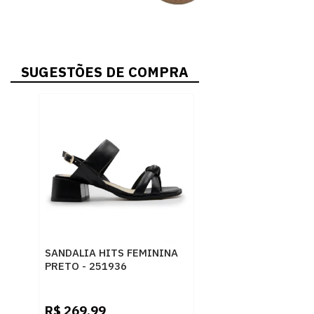
SUGESTÕES DE COMPRA
SANDALIA HITS FEMININA
PRETO - 251936
R$
269,99