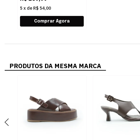
5
x
de
R$ 54,00
PRODUTOS DA MESMA MARCA