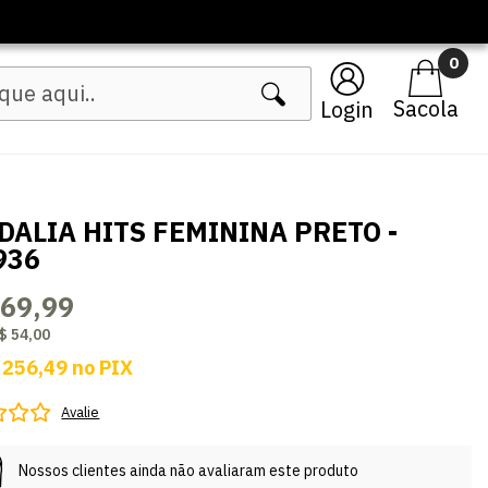
0
Login
DALIA HITS FEMININA PRETO -
936
269,99
$ 54,00
 256,49
no
PIX
Avalie
Nossos clientes ainda não avaliaram este produto