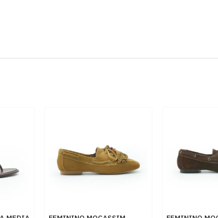
A MEDIA
FEMININO MOCASSIM
FEMININO MO