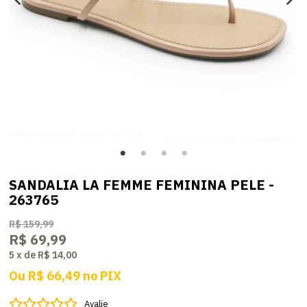
SANDALIA LA FEMME FEMININA PELE -
263765
R$ 159,99
R$ 69,99
5
x
de
R$ 14,00
Ou
R$ 66,49
no
PIX
Avalie