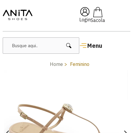
🔥 Lançamentos Femininos
Login
Menu
Home
Feminino