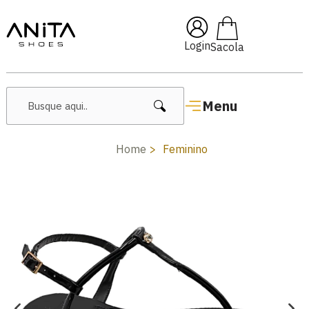
Pai10
🔥 Lançamentos Femin
Login
Menu
Home
Feminino