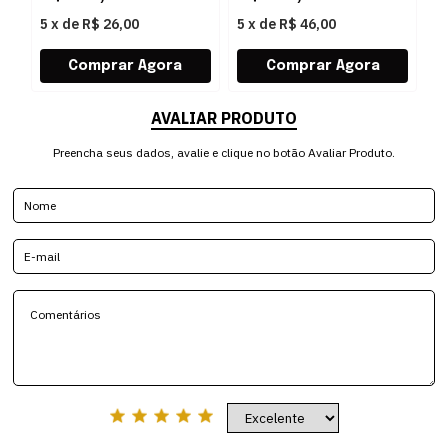
5
x
de
R$ 26,00
5
x
de
R$ 46,00
5
AVALIAR PRODUTO
Preencha seus dados, avalie e clique no botão Avaliar Produto.