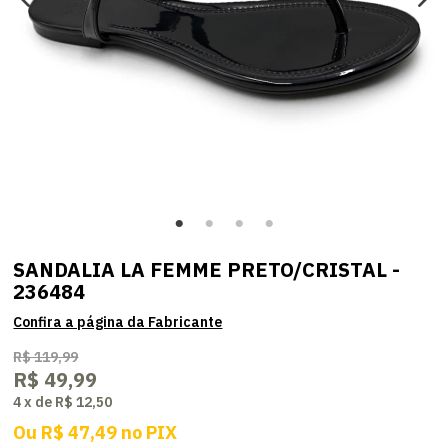
SANDALIA LA FEMME PRETO/CRISTAL -
236484
R$ 119,99
R$ 49,99
4
x
de
R$ 12,50
Ou
R$ 47,49
no
PIX