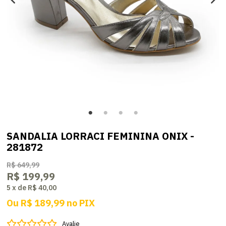
SANDALIA LORRACI FEMININA ONIX -
281872
R$ 649,99
R$ 199,99
5
x
de
R$ 40,00
Ou
R$ 189,99
no
PIX
Avalie