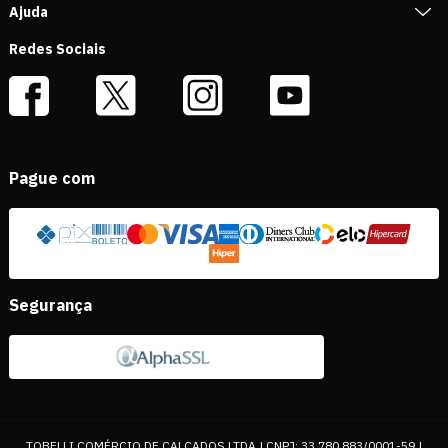
Ajuda
Redes Sociais
Pague com
Segurança
TOBELLI COMÉRCIO DE CALÇADOS LTDA | CNPJ: 33.780.883/0001-59 |