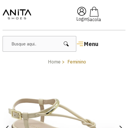
🔥 Lançamentos Femininos
Login
Menu
Home
Feminino