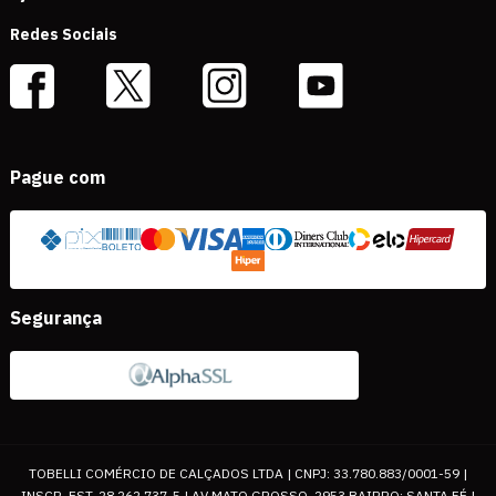
Redes Sociais
Pague com
Segurança
TOBELLI COMÉRCIO DE CALÇADOS LTDA | CNPJ: 33.780.883/0001-59 |
INSCR. EST. 28.262.737-5 | AV MATO GROSSO, 2953 BAIRRO: SANTA FÉ |