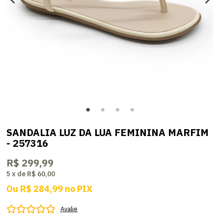
SANDALIA LUZ DA LUA FEMININA MARFIM
- 257316
R$ 299,99
5
x
de
R$ 60,00
Ou
R$ 284,99
no
PIX
Avalie