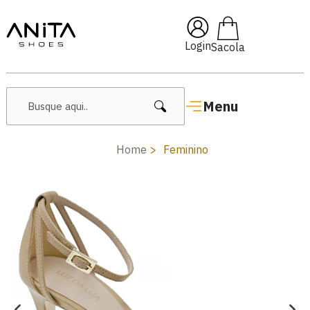
🔥 Lançamentos Femininos
Login
Menu
Home
Feminino