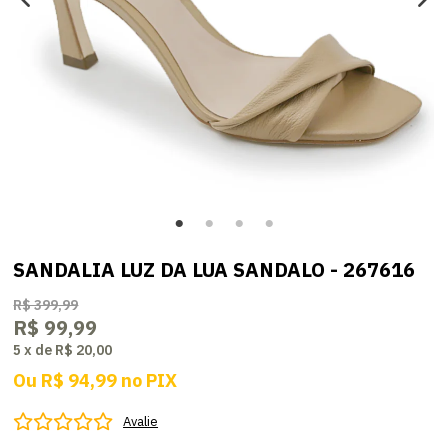
SANDALIA LUZ DA LUA SANDALO - 267616
R$ 399,99
R$ 99,99
5
x
de
R$ 20,00
Ou
R$ 94,99
no
PIX
Avalie