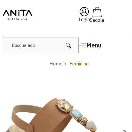
🔥 Lançamentos Femininos
Login
Menu
Home
Feminino