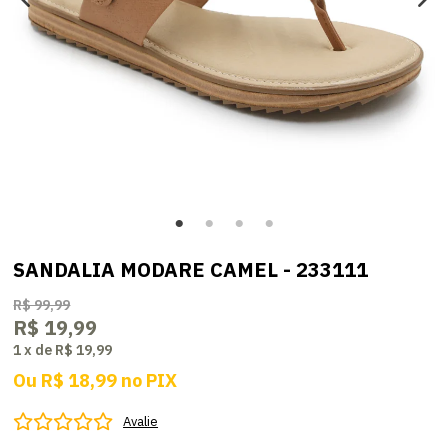
SANDALIA MODARE CAMEL - 233111
R$ 99,99
R$ 19,99
1
x
de
R$ 19,99
Ou
R$ 18,99
no
PIX
Avalie