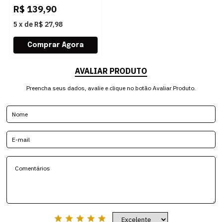
R$
139,90
5
x
de
R$ 27,98
AVALIAR PRODUTO
Preencha seus dados, avalie e clique no botão Avaliar Produto.