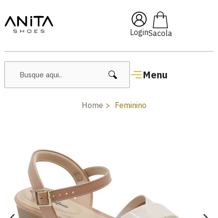
🔥 Lançamentos Femininos
Login
Menu
Home
Feminino