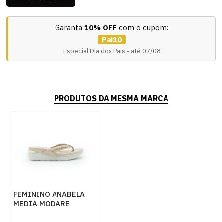
Garanta
10% OFF
com o cupom:
Pai10
Especial Dia dos Pais • até 07/08
PRODUTOS DA MESMA MARCA
FEMININO ANABELA
MEDIA MODARE
715111530349 ROSA