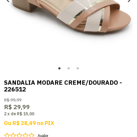
SANDALIA MODARE CREME/DOURADO -
226512
R$ 99,99
R$ 29,99
2
x
de
R$ 15,00
Ou
R$ 28,49
no
PIX
Avalie