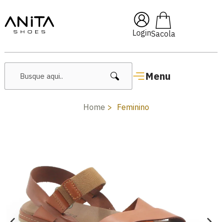
🔥 Lançamentos Femininos
Login
Menu
Home
Feminino