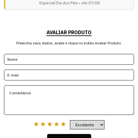
Especial Dia dos Pais • até 07/08
AVALIAR PRODUTO
Preencha seus dados, avalie e clique no botão Avaliar Produto.