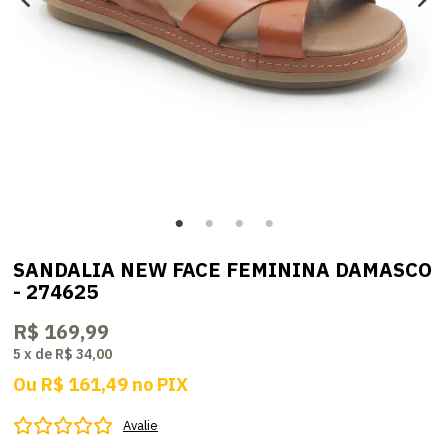
SANDALIA NEW FACE FEMININA DAMASCO
- 274625
R$ 169,99
5
x
de
R$ 34,00
Ou
R$ 161,49
no
PIX
Avalie