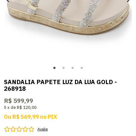
SANDALIA PAPETE LUZ DA LUA GOLD -
268918
R$ 599,99
5
x
de
R$ 120,00
Ou
R$ 569,99
no
PIX
Avalie