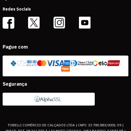
Redes Sociais
Pague com
Segurança
TOBELLI COMÉRCIO DE CALÇADOS LTDA | CNPJ: 33.780.883/0001-59 |
INSCR. EST. 28.262.737-5 | AV MATO GROSSO, 2953 BAIRRO: SANTA FÉ |