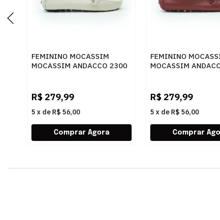
FEMININO MOCASSIM
FEMININO MOCASS
MOCASSIM ANDACCO 2300
MOCASSIM ANDACC
ALFA LUA
RUBI
R$
279,99
R$
279,99
5
x
de
R$ 56,00
5
x
de
R$ 56,00