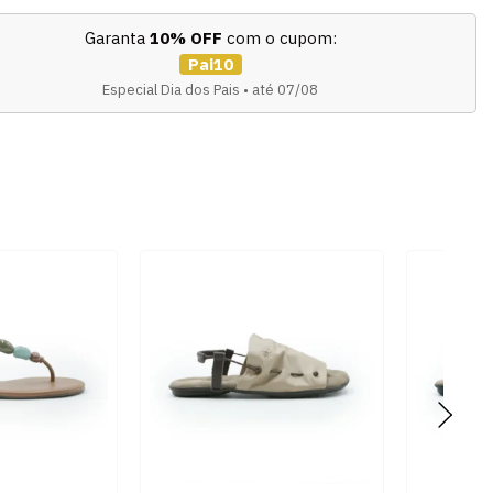
Garanta
10% OFF
com o cupom:
Pai10
Especial Dia dos Pais • até 07/08