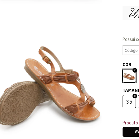
COR
TAMAN
35
Produto 
A