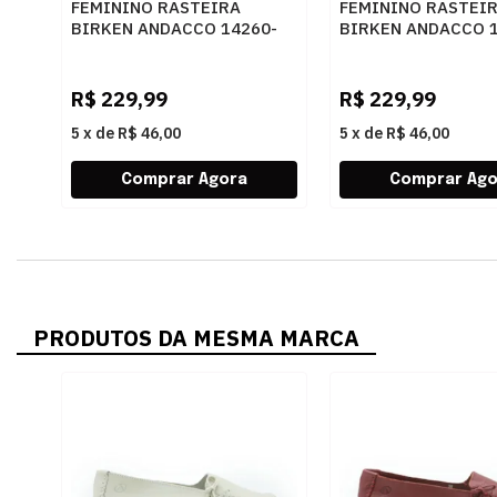
FEMININO RASTEIRA
FEMININO RASTEI
BIRKEN ANDACCO 14260-
BIRKEN ANDACCO 1
510 CAMURCA DESERT
510 CAMURCA MUS
R$
229,99
R$
229,99
5
x
de
R$ 46,00
5
x
de
R$ 46,00
PRODUTOS DA MESMA MARCA