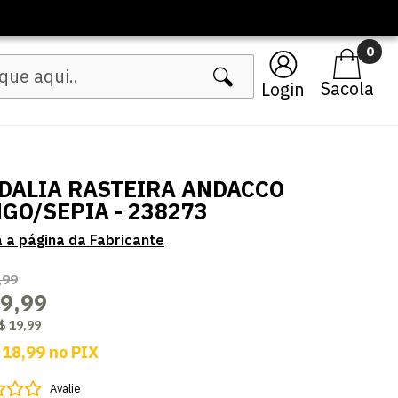
🔥 Lançamentos Femininos
0
Login
DALIA RASTEIRA ANDACCO
GO/SEPIA - 238273
,99
9,99
$ 19,99
 18,99
no
PIX
Avalie