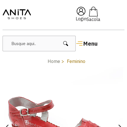
🔥 Lançamentos Femininos
Login
Menu
Home
Feminino