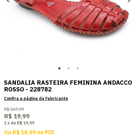
SANDALIA RASTEIRA FEMININA ANDACCO
ROSSO - 228782
R$ 169,99
R$ 19,99
1
x
de
R$ 19,99
Ou
R$ 18,99
no
PIX