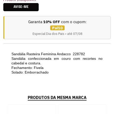
AVISE-ME
Garanta
10% OFF
com o cupom:
Pai10
Especial Dia dos Pais • até 07/08
Sandália Rasteira Feminina Andacco 228782
Sandália confeccionada em couro com recortes no
cabedal e costura.
Fechamento: Fivela
Solado: Emborrachado
PRODUTOS DA MESMA MARCA