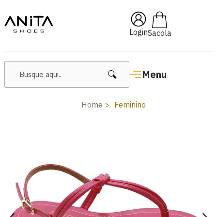
🔥 Lançamentos Femininos
Login
Menu
Home
Feminino