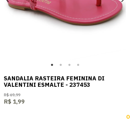
SANDALIA RASTEIRA FEMININA DI
VALENTINI ESMALTE - 237453
R$ 69,99
R$ 1,99
O