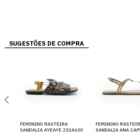
SUGESTÕES DE COMPRA
FEMININO RASTEIRA
FEMININO RASTEI
SANDALIA AYEAYE 232A630
SANDALIA ANA CAP
NP MALBEC MOSTARDA
C3029400030025 