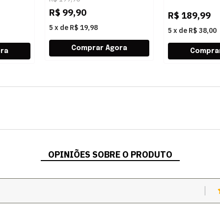
R$
99,90
R$
189,99
5
x
de
R$ 19,98
5
x
de
R$ 38,00
OPINIÕES SOBRE O PRODUTO