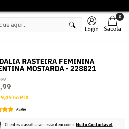
inos
0
Login
DALIA RASTEIRA FEMININA
ENTINA MOSTARDA - 228821
,99
,99
 9,49
no
PIX
Avalie
Clientes classificaram esse item como:
Muito Confortável