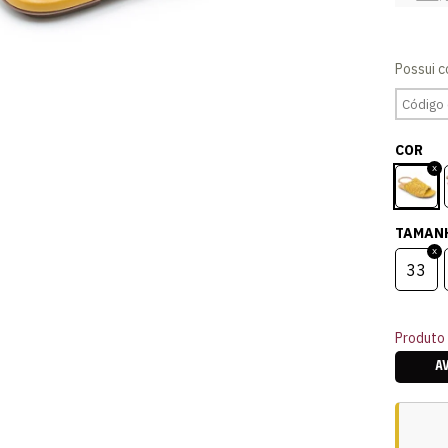
COR
TAMAN
33
Produto 
A