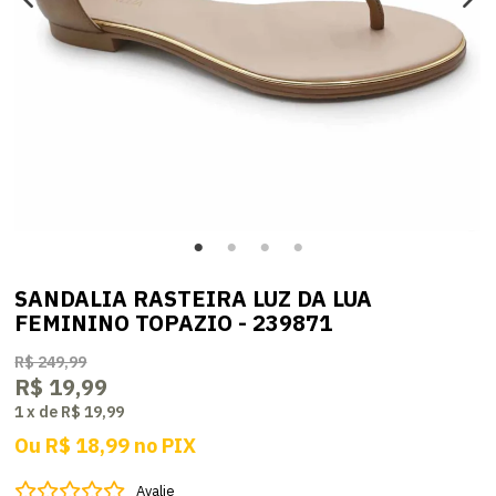
SANDALIA RASTEIRA LUZ DA LUA
FEMININO TOPAZIO - 239871
R$ 249,99
R$ 19,99
1
x
de
R$ 19,99
Ou
R$ 18,99
no
PIX
Avalie