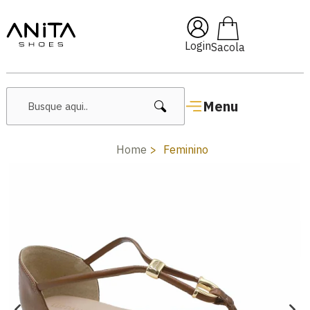
🔥 Lançamentos Femininos
Login
Menu
Home
Feminino