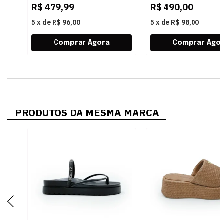
R$
479,99
R$
490,00
5
x
de
R$ 96,00
5
x
de
R$ 98,00
PRODUTOS DA MESMA MARCA