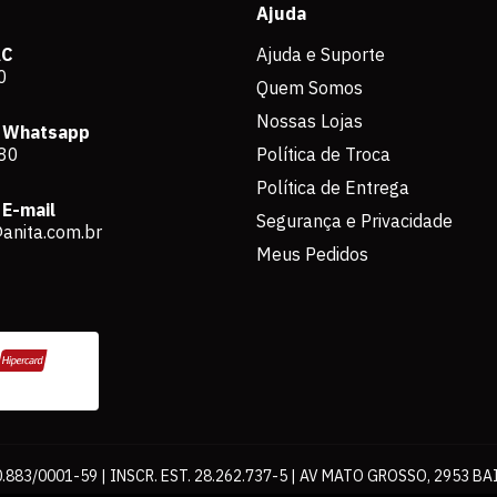
Ajuda
AC
Ajuda e Suporte
0
Quem Somos
Nossas Lojas
 Whatsapp
80
Política de Troca
Política de Entrega
E-mail
Segurança e Privacidade
anita.com.br
Meus Pedidos
883/0001-59 | INSCR. EST. 28.262.737-5 | AV MATO GROSSO, 2953 BA