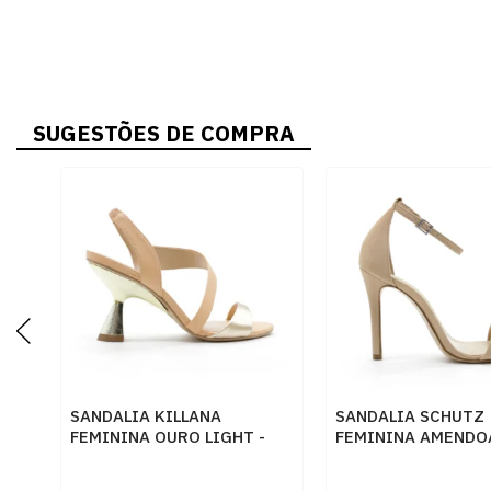
SUGESTÕES DE COMPRA
SANDALIA KILLANA
SANDALIA SCHUTZ
FEMININA OURO LIGHT -
FEMININA AMENDOA
284044
204182