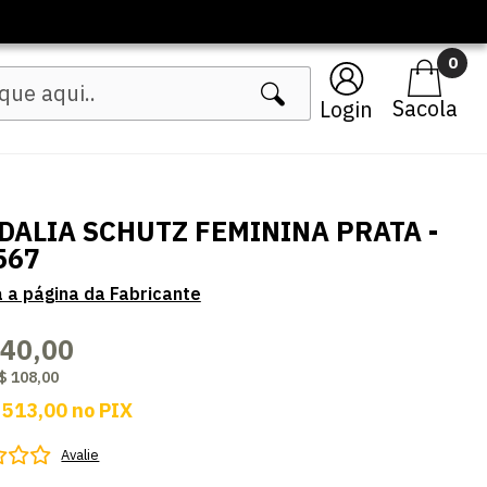
0
Login
DALIA SCHUTZ FEMININA PRATA -
567
540,00
$ 108,00
 513,00
no
PIX
Avalie