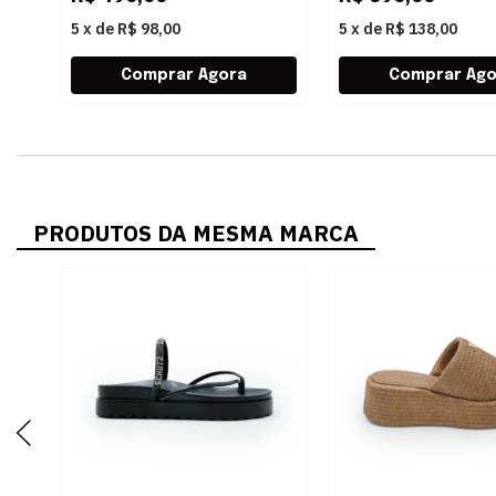
5
x
de
R$ 98,00
5
x
de
R$ 138,00
PRODUTOS DA MESMA MARCA