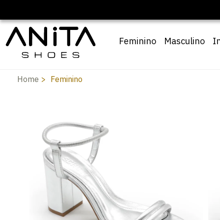
Feminino
Masculino
I
Home
Feminino