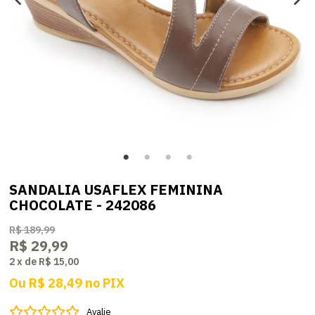
SANDALIA USAFLEX FEMININA
CHOCOLATE - 242086
R$ 189,99
R$ 29,99
2
x
de
R$ 15,00
Ou
R$ 28,49
no
PIX
Avalie