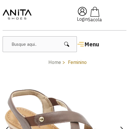
🔥 Lançamentos Femininos
Login
Menu
Home
Feminino