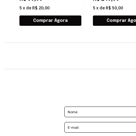
5
x
de
R$ 20,00
5
x
de
R$ 50,00