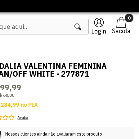
0
Login
DALIA VALENTINA FEMININA
AN/OFF WHITE - 277871
299,99
$ 60,00
 284,99
no
PIX
Avalie
Nossos clientes ainda não avaliaram este produto