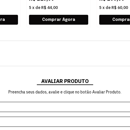
5
x
de
R$ 44,00
5
x
de
R$ 60,00
AVALIAR PRODUTO
Preencha seus dados, avalie e clique no botão Avaliar Produto.