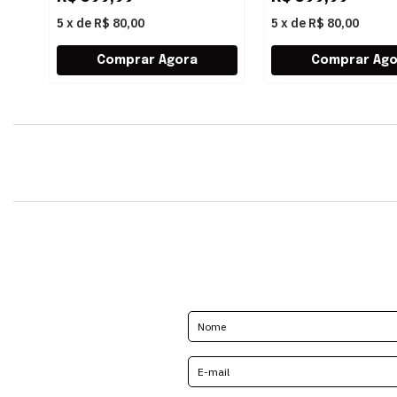
5
x
de
R$ 80,00
5
x
de
R$ 80,00