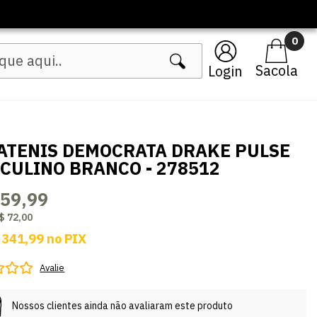
🔥 Lançamentos Femininos
0
Login
ATENIS DEMOCRATA DRAKE PULSE
CULINO BRANCO - 278512
359,99
$ 72,00
 341,99
no
PIX
Avalie
Nossos clientes ainda não avaliaram este produto