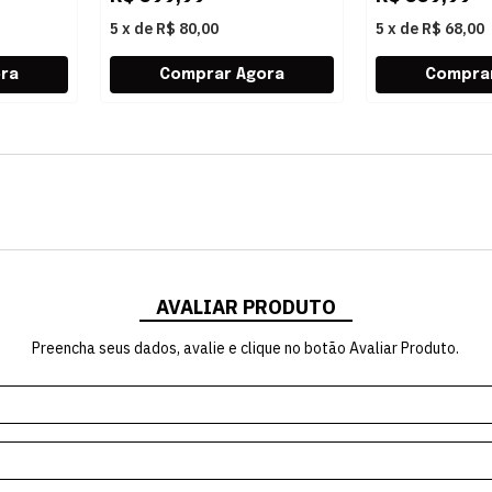
5
x
de
R$ 80,00
5
x
de
R$ 68,00
AVALIAR PRODUTO
Preencha seus dados, avalie e clique no botão Avaliar Produto.