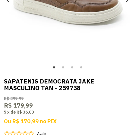
SAPATENIS DEMOCRATA JAKE
MASCULINO TAN - 259758
R$ 299,99
R$ 179,99
5
x
de
R$ 36,00
Ou
R$ 170,99
no
PIX
Avalie