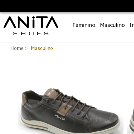
Feminino
Masculino
I
Home
Masculino