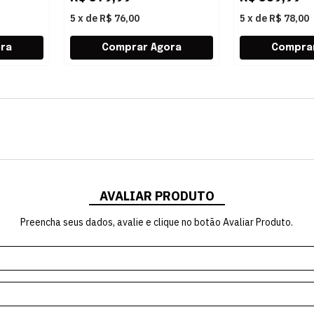
5
x
de
R$ 76,00
5
x
de
R$ 78,00
AVALIAR PRODUTO
Preencha seus dados, avalie e clique no botão Avaliar Produto.