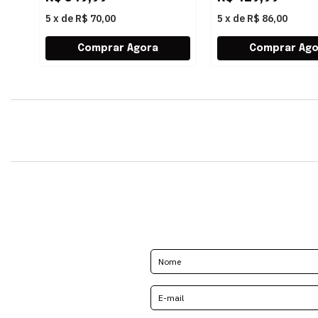
5
x
de
R$ 70,00
5
x
de
R$ 86,00