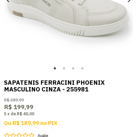
SAPATENIS FERRACINI PHOENIX
MASCULINO CINZA - 255981
R$ 389,99
R$ 199,99
5
x
de
R$ 40,00
Ou
R$ 189,99
no
PIX
Avalie