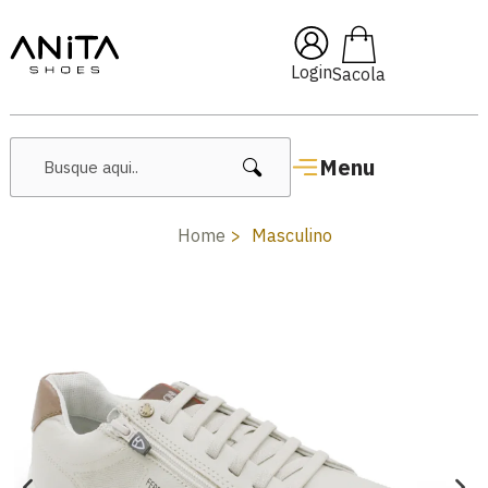
🔥 Lançamentos Femininos
Login
Menu
Home
Masculino