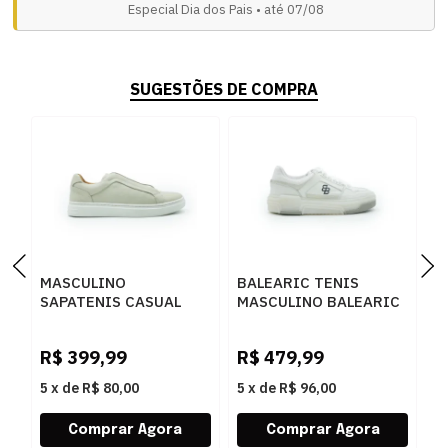
Especial Dia dos Pais • até 07/08
SUGESTÕES DE COMPRA
MASCULINO
BALEARIC TENIS
M
SAPATENIS CASUAL
MASCULINO BALEARIC
S
SPARVIERO EASY
MESQUIDA RCK011
A
12037 FLOATER GELO
M54017 NAPA PLUME
V
R$
399,99
R$
479,99
R
GELO
5
x
de
R$ 80,00
5
x
de
R$ 96,00
5