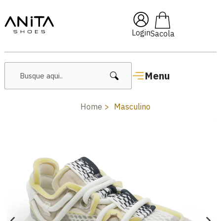
🔥 Lançamentos Femininos
Login
Menu
Home
Masculino