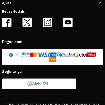
Ajuda
Redes Sociais
Pague com
Segurança
TOBELLI COMÉRCIO DE CALÇADOS LTDA | CNPJ: 33.780.883/0001-59 |