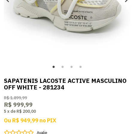
SAPATENIS LACOSTE ACTIVE MASCULINO
OFF WHITE - 281234
R$ 1.899,99
R$ 999,99
5
x
de
R$ 200,00
Ou
R$ 949,99
no
PIX
Avalie