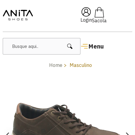
🔥 Lançamentos Femininos
Login
Menu
Home
Masculino