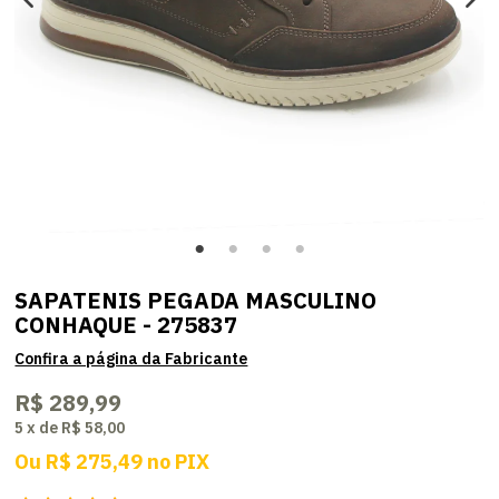
SAPATENIS PEGADA MASCULINO
CONHAQUE - 275837
R$ 289,99
5
x
de
R$ 58,00
Ou
R$ 275,49
no
PIX