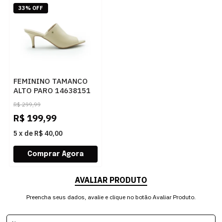
33% OFF
FEMININO TAMANCO
ALTO PARO 14638151
MAJESTIC PALHA
R$
299,99
R$
199,99
5
x
de
R$ 40,00
AVALIAR PRODUTO
Preencha seus dados, avalie e clique no botão Avaliar Produto.