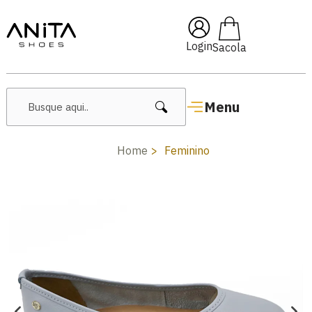
🔥 Lançamentos Femininos
Login
Menu
Home
Feminino