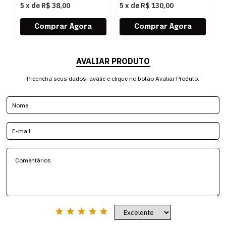
5
x
de
R$ 38,00
5
x
de
R$ 130,00
5
AVALIAR PRODUTO
Preencha seus dados, avalie e clique no botão Avaliar Produto.