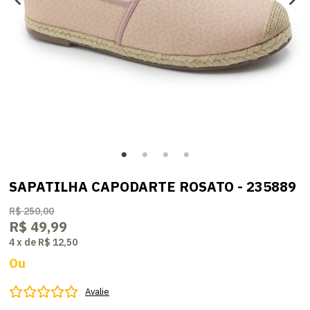
SAPATILHA CAPODARTE ROSATO - 235889
R$ 250,00
R$ 49,99
4
x
de
R$ 12,50
Ou
Avalie