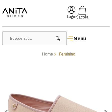
🔥 Lançamentos Femininos
Login
Menu
Home
Feminino