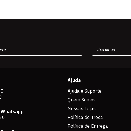
Ajuda
AC
Ajuda e Suporte
0
Quem Somos
Nossas Lojas
 Whatsapp
80
Política de Troca
Política de Entrega