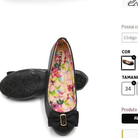
COR
TAMAN
34
Produto 
A