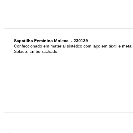
Sapatilha Feminina Moleca - 230139
Confeccionado em material sintético com laço em têxtil e metal
Solado: Emborrachado