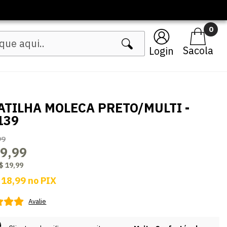
0
Login
ATILHA MOLECA PRETO/MULTI -
139
99
9,99
$ 19,99
 18,99
no
PIX
Avalie