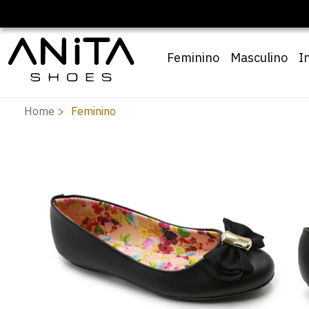
Feminino
Masculino
I
Home
Feminino