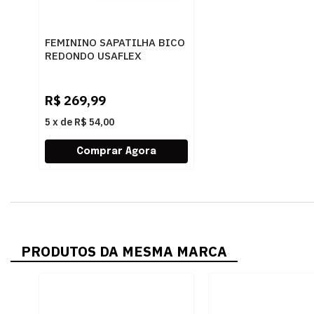
FEMININO SAPATILHA BICO
REDONDO USAFLEX
UC05004001 PRETO
R$
269,99
5
x
de
R$ 54,00
PRODUTOS DA MESMA MARCA