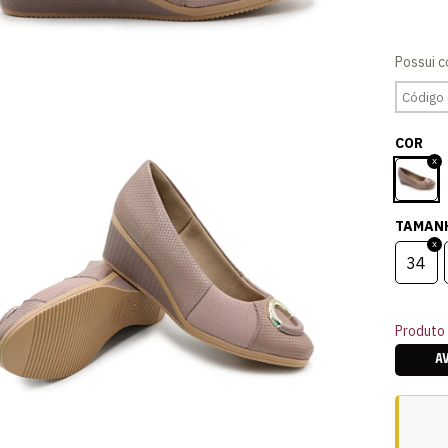
COR
TAMAN
34
Produto 
A