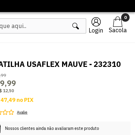
0
Login
ATILHA USAFLEX MAUVE - 232310
,99
9,99
$ 12,50
 47,49
no
PIX
Avalie
Nossos clientes ainda não avaliaram este produto