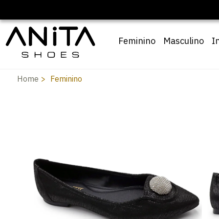
Feminino
Masculino
I
Home
Feminino