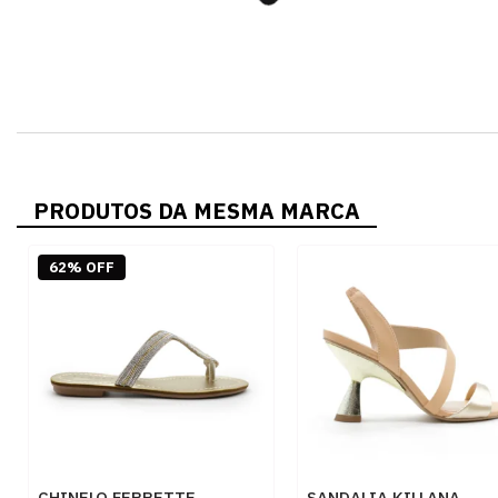
PRODUTOS DA MESMA MARCA
62% OFF
CHINELO FERRETTE
SANDALIA KILLANA