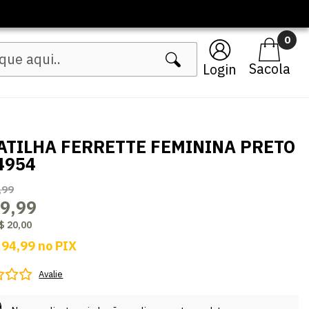
0
Login
ATILHA FERRETTE FEMININA PRETO
4954
,99
9,99
$ 20,00
 94,99
no
PIX
Avalie