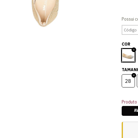
COR
TAMAN
28
Produto 
A