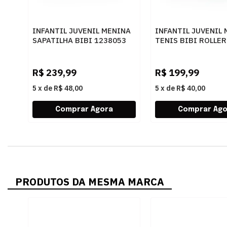
INFANTIL JUVENIL MENINA
INFANTIL JUVENIL
SAPATILHA BIBI 1238053
TENIS BIBI ROLLER
OURO
1155327 MARINHO
R$
239,99
R$
199,99
5
x
de
R$ 48,00
5
x
de
R$ 40,00
PRODUTOS DA MESMA MARCA