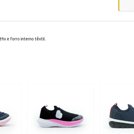
ix e forro interno têxtil.