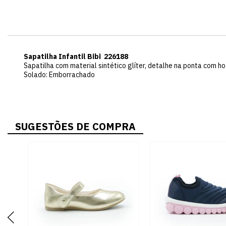
Sapatilha Infantil Bibi 226188
Sapatilha com material sintético glíter, detalhe na ponta com hotf
Solado: Emborrachado
SUGESTÕES DE COMPRA