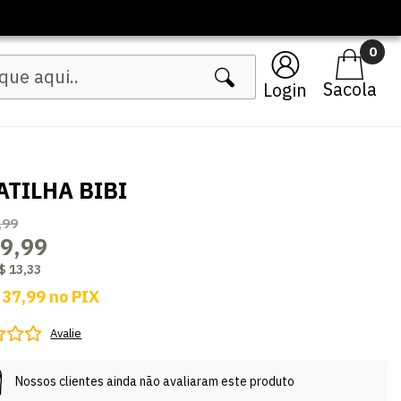
0
Login
ATILHA BIBI
,99
9,99
$ 13,33
 37,99
no
PIX
Avalie
Nossos clientes ainda não avaliaram este produto