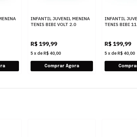
 MENINA
INFANTIL JUVENIL MENINA
INFANTIL JUV
TENIS BIBI VOLT 2.0
TENIS BIBI 1
SUGAR
1294035 PRETOPOPPINK
MHOTMT
R$
199,99
R$
199,99
5
x
de
R$ 40,00
5
x
de
R$ 40,00