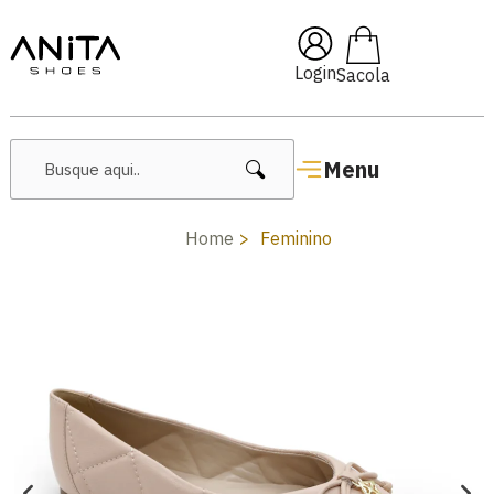
🔥 Lançamentos Femininos
Login
Menu
Home
Feminino