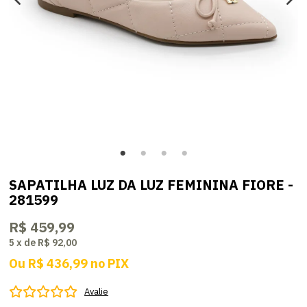
SAPATILHA LUZ DA LUZ FEMININA FIORE -
281599
R$ 459,99
5
x
de
R$ 92,00
Ou
R$ 436,99
no
PIX
Avalie