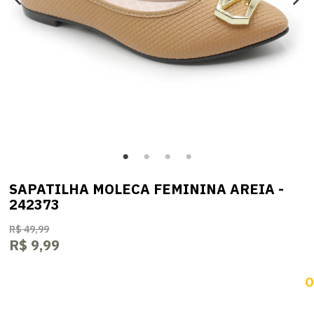
SAPATILHA MOLECA FEMININA AREIA -
242373
R$ 49,99
R$ 9,99
O