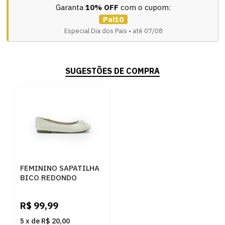
Garanta
10% OFF
com o cupom:
Pai10
Especial Dia dos Pais • até 07/08
SUGESTÕES DE COMPRA
FEMININO SAPATILHA
BICO REDONDO
FERRETTI 10765313
NAPA MADRI AREIA
R$
99,99
5
x
de
R$ 20,00