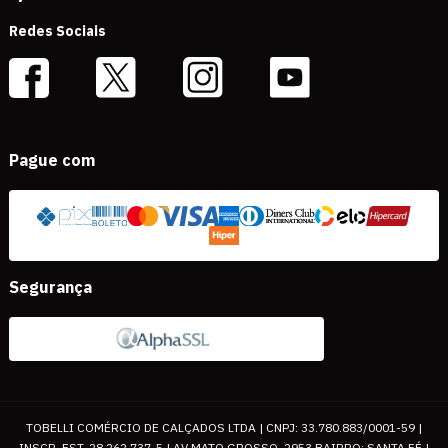
Redes Sociais
Pague com
Segurança
TOBELLI COMÉRCIO DE CALÇADOS LTDA | CNPJ: 33.780.883/0001-59 |
INSCR. EST. 28.262.737-5 | AV MATO GROSSO, 2953 BAIRRO: SANTA FÉ |