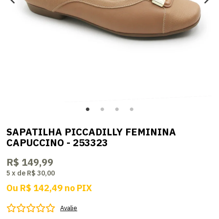
SAPATILHA PICCADILLY FEMININA
CAPUCCINO - 253323
R$ 149,99
5
x
de
R$ 30,00
Ou
R$ 142,49
no
PIX
Avalie