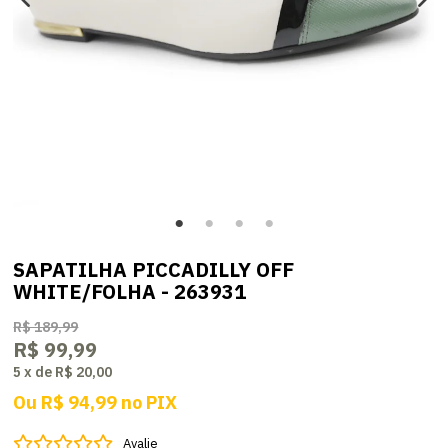
SAPATILHA PICCADILLY OFF
WHITE/FOLHA - 263931
R$ 189,99
R$ 99,99
5
x
de
R$ 20,00
Ou
R$ 94,99
no
PIX
Avalie