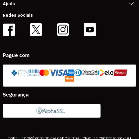
Ajuda
Redes Sociais
Pague com
Segurança
TOBELLI COMÉRCIO DE CALÇADOS LTDA | CNPJ: 33.780.883/0001-59 |