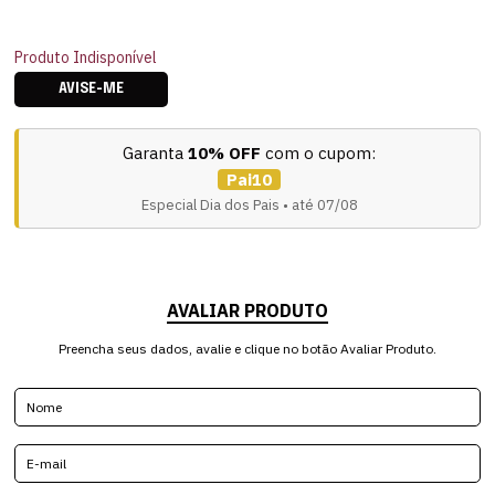
Produto Indisponível
AVISE-ME
Garanta
10% OFF
com o cupom:
Pai10
Especial Dia dos Pais • até 07/08
AVALIAR PRODUTO
Preencha seus dados, avalie e clique no botão Avaliar Produto.