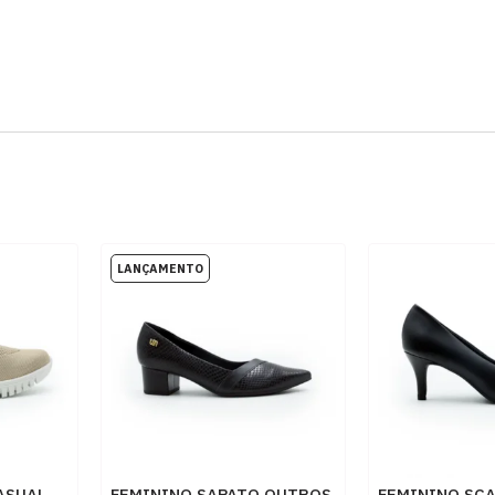
ASUAL
FEMININO SAPATO OUTROS
FEMININO SC