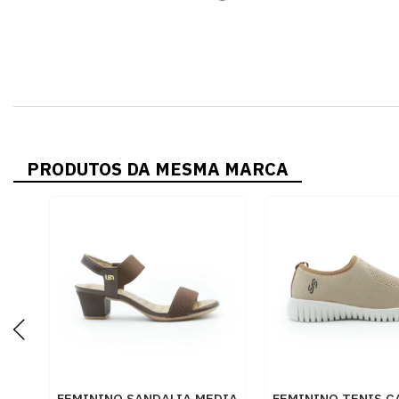
PRODUTOS DA MESMA MARCA
FEMININO SANDALIA MEDIA
FEMININO TENIS C