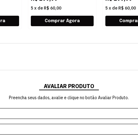
5
x
de
R$ 60,00
5
x
de
R$ 60,00
AVALIAR PRODUTO
Preencha seus dados, avalie e clique no botão Avaliar Produto.