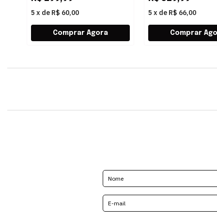
5
x
de
R$ 60,00
5
x
de
R$ 66,00