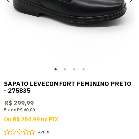
SAPATO LEVECOMFORT FEMININO PRETO
- 275835
R$ 299,99
5
x
de
R$ 60,00
Ou
R$ 284,99
no
PIX
Avalie