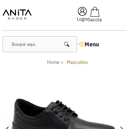
🔥 Lançamentos Femininos
Login
Menu
Home
Masculino