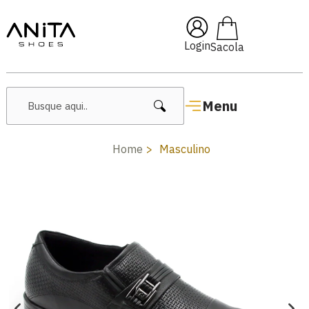
🔥 Lançamentos Femininos
Login
Menu
Home
Masculino