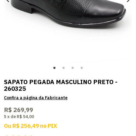
SAPATO PEGADA MASCULINO PRETO -
260325
R$ 269,99
5
x
de
R$ 54,00
Ou
R$ 256,49
no
PIX