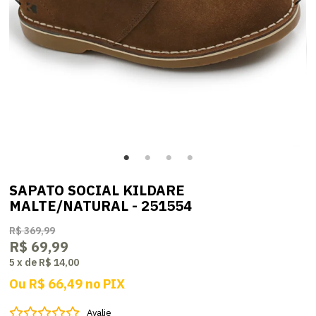
SAPATO SOCIAL KILDARE
MALTE/NATURAL - 251554
R$ 369,99
R$ 69,99
5
x
de
R$ 14,00
Ou
R$ 66,49
no
PIX
Avalie