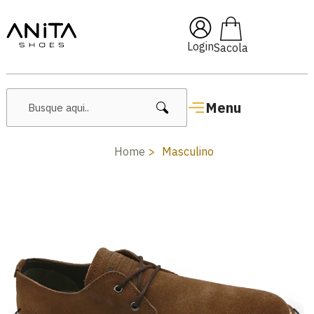
🔥 Lançamentos Femininos
Login
Menu
Home
Masculino