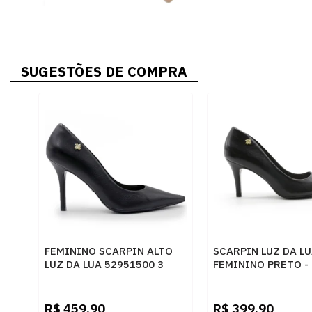
SUGESTÕES DE COMPRA
FEMININO SCARPIN ALTO
SCARPIN LUZ DA L
LUZ DA LUA 52951500 3
FEMININO PRETO -
SAARA PRETO
R$
459,90
R$
399,90